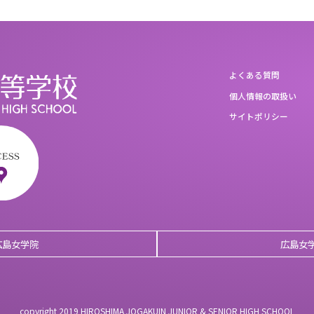
よくある質問
個人情報の取扱い
サイトポリシー
広島女学院
広島女
copyright 2019 HIROSHIMA JOGAKUIN JUNIOR & SENIOR HIGH SCHOOL