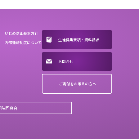
いじめ防止基本方針
生徒募集要項・資料請求
内部通報制度について
お問合せ
ご寄付をお考えの方へ
学院同窓会