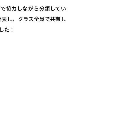
プで協力しながら分類してい
発表し、クラス全員で共有し
した！