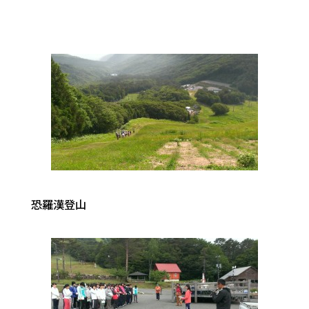
恐羅漢登山