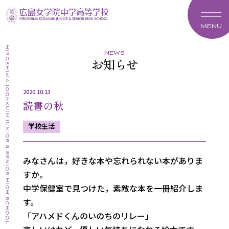
MENU
news
お知らせ
2020.10.13
読書の秋
学校生活
みなさんは，好きな本や忘れられない本がありま
すか。
中学保健室で見つけた，素敵な本を一冊紹介しま
す。
「アハメドくんのいのちのリレー」