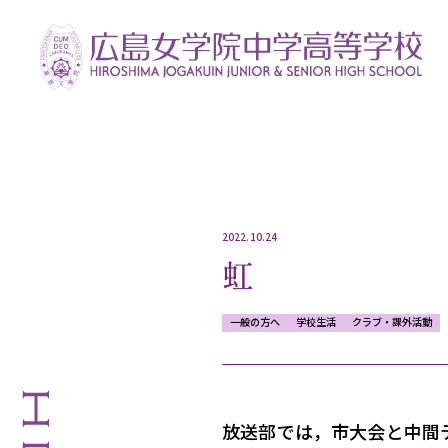
2022.10.24
虹
一般の方へ
学校生活
クラブ・課外活動
放送部では，
市大会と中間