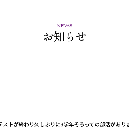
news
お知らせ
テストが終わり久しぶりに3学年そろっての部活があ
り