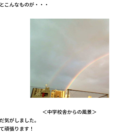
とこんなものが・・・
＜中学校舎からの風景＞
だ気がしました。
て頑張ります！