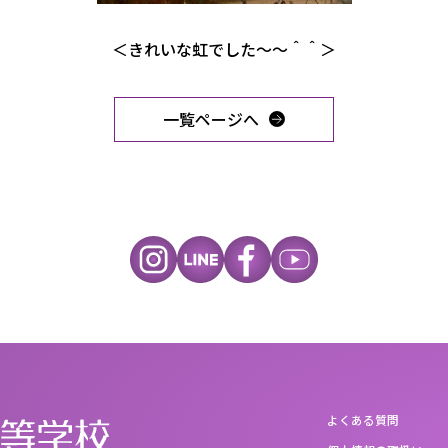
＜きれいな虹でした～～＾＾＞
一覧ページへ
よくある質問