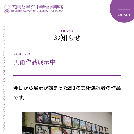
MENU
news
お知らせ
2018.06.19
美術作品展示中
今日から展示が始まった高1の美術選択者の作品
です。