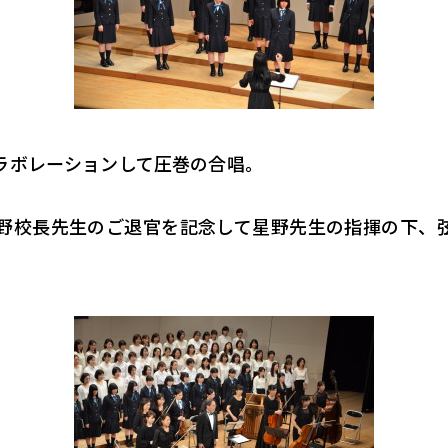
コラボレーションして圧巻の合唱。
野校長先生のご退官を記念して星野先生の指揮の下、