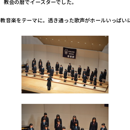
日。教会の暦でイースターでした。
宗教音楽をテーマに。透き通った歌声がホールいっぱい