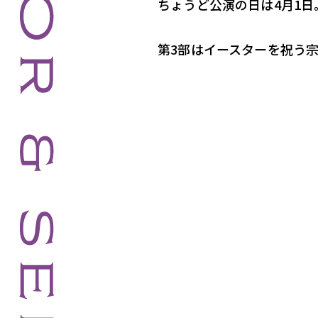
ちょうど公演の日は4月1
第3部はイースターを祝う