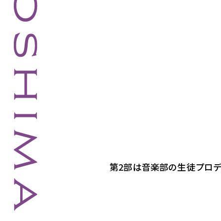
第2部は音楽部の生徒プロ