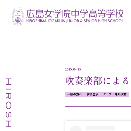
2025.04.25
吹奏楽部による
一般の方へ
学校生活
クラブ・課外活動