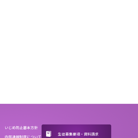
いじめ防止基本方針
生徒募集要項・資料請求
内部通報制度について