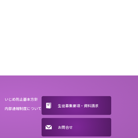
いじめ防止基本方針
生徒募集要項・資料請求
内部通報制度について
お問合せ