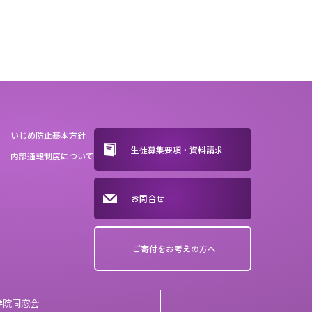
いじめ防止基本方針
生徒募集要項・資料請求
内部通報制度について
お問合せ
ご寄付をお考えの方へ
学院同窓会