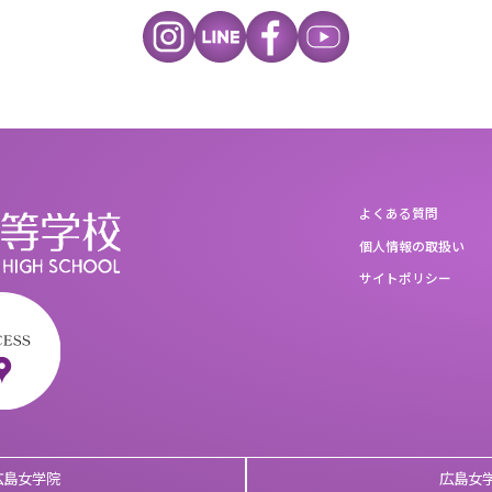
よくある質問
個人情報の取扱い
サイトポリシー
広島女学院
広島女