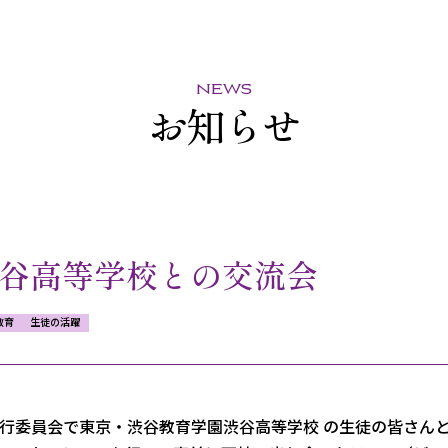
news
お知らせ
谷高等学校との交流会
教育
生徒の活躍
実行委員会で
東京・
渋谷教育学園渋谷高等学校 の生徒の皆さん