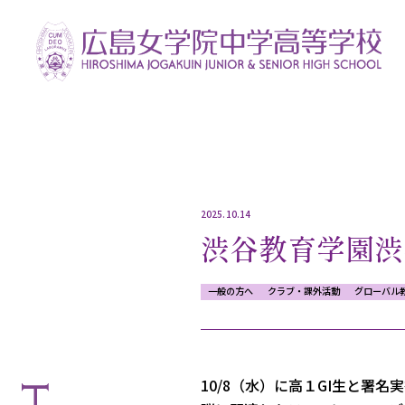
2025.10.14
渋谷教育学園渋
一般の方へ
クラブ・課外活動
グローバル
10/8（水）に
高１GI生と署名