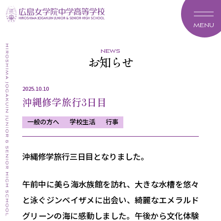
MENU
news
お知らせ
2025.10.10
沖縄修学旅行3日目
一般の方へ
学校生活
行事
沖縄修学旅行三日目となりました。
午前中に美ら海水族館を訪れ、大きな水槽を悠々
と泳ぐジンベイザメに出会い、綺麗なエメラルド
グリーンの海に感動しました。午後から文化体験