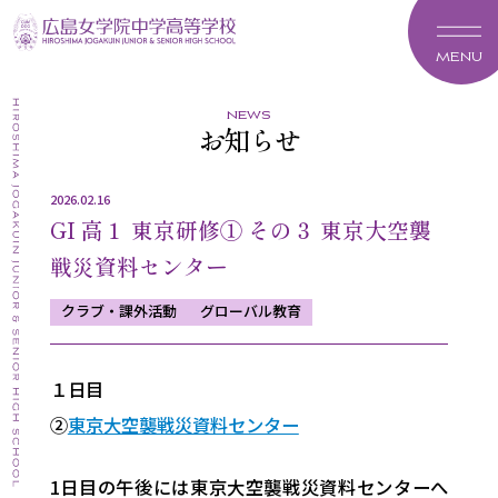
MENU
news
お知らせ
2026.02.16
GI 高１ 東京研修① その３ 東京大空襲
戦災資料センター
クラブ・課外活動
グローバル教育
１日目
②
東京大空襲戦災資料センター
1日目の午後には東京大空襲戦災資料センターへ