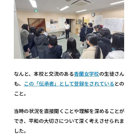
なんと、本校と交流のある
香蘭女学校
の生徒さん
も、
この「伝承者」として登録をされている
との
こと。
当時の状況を直接聞くことや理解を深めることが
でき、平和の大切さについて深く考えさせられま
した。