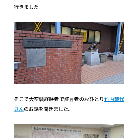
行きました。
そこで大空襲経験者で証言者のおひとり
竹内静代
さん
のお話を聞きました。