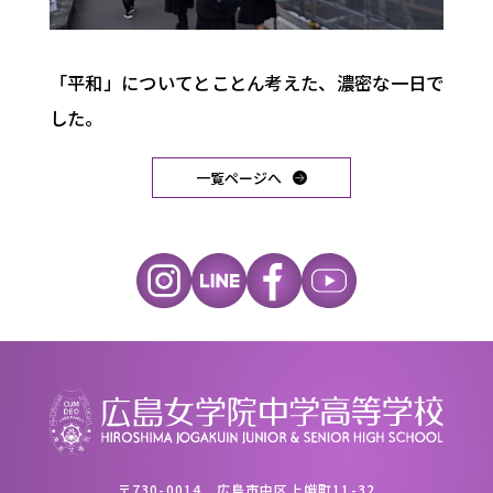
「平和」についてとことん考えた、濃密な一日で
した。
一覧ページへ
〒730-0014 広島市中区上幟町11-32