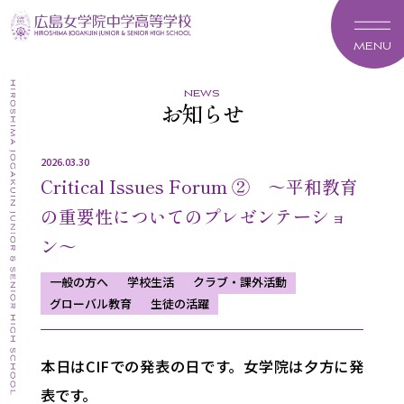
MENU
news
お知らせ
2026.03.30
Critical Issues Forum ② ～平和教育
の重要性についてのプレゼンテーショ
ン～
一般の方へ
学校生活
クラブ・課外活動
グローバル教育
生徒の活躍
本日はCIFでの発表の日です。女学院は夕方に発
表です。