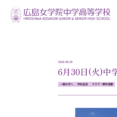
2026.06.29
6月30日(火)
一般の方へ
学校生活
クラブ・課外活動