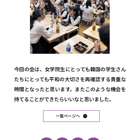
今回の会は、
女学院生にとっても韓国の学生さん
たちにとっても平和の大切さを
再確認する貴重な
時間となったと思います。
またこのような機会を
持てることができたらいいなと思いました。
一覧ページへ