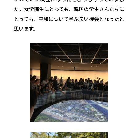
た。女学院生にとっても、
韓国の学生さんたちに
とっても、
平和について学ぶ良い機会となったと
思います。