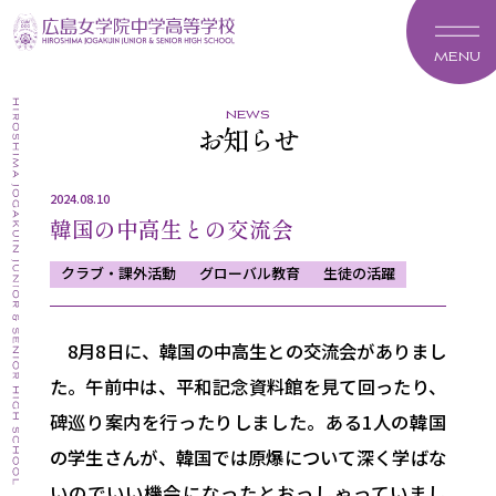
MENU
news
お知らせ
2024.08.10
韓国の中高生との交流会
クラブ・課外活動
グローバル教育
生徒の活躍
8月8日に、韓国の中高生との交流会がありまし
た。午前中は、
平和記念資料館を見て回ったり、
碑巡り案内を行ったりしました。
ある1人の韓国
の学生さんが、
韓国では原爆について深く学ばな
いのでいい機会になったとおっし
ゃっていまし