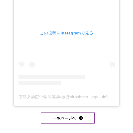
この投稿をInstagramで見る
広島女学院中学高等学校(@hiroshima_jogakuin)がシェアした投稿
一覧ページへ