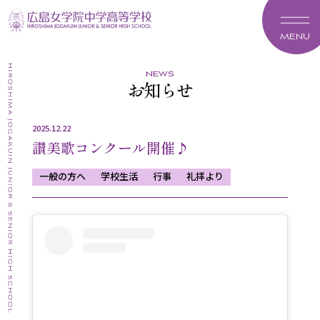
MENU
news
お知らせ
2025.12.22
讃美歌コンクール開催♪
一般の方へ
学校生活
行事
礼拝より