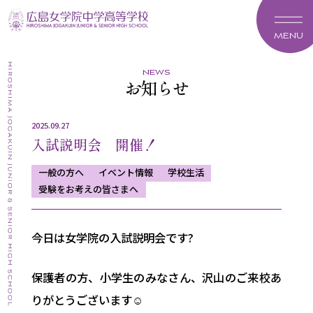
MENU
news
お知らせ
2025.09.27
入試説明会 開催！
一般の方へ
イベント情報
学校生活
受験をお考えの皆さまへ
今日は女学院の入試説明会です?
保護者の方、小学生のみなさん、
沢山のご来校あ
りがとうございます☺