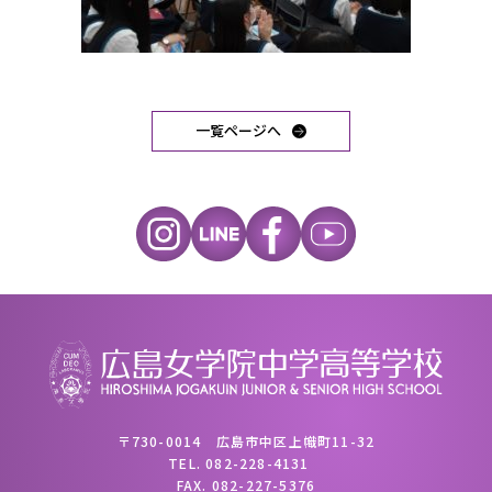
一覧ページへ
〒730-0014 広島市中区上幟町11-32
TEL.
082-228-4131
FAX.
082-227-5376