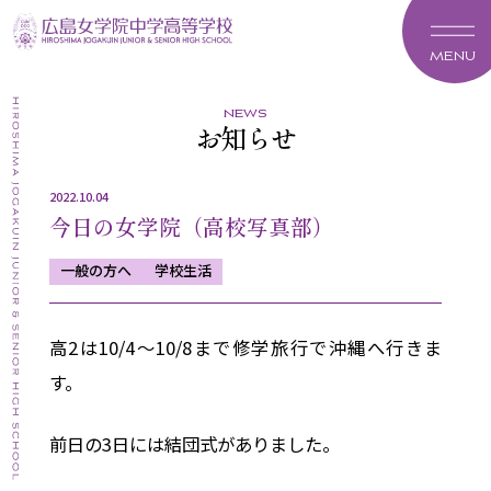
MENU
news
お知らせ
2022.10.04
今日の女学院（高校写真部）
一般の方へ
学校生活
高2は10/4〜10/8まで修学旅行で沖縄へ行きま
す。
前日の3日には結団式がありました。