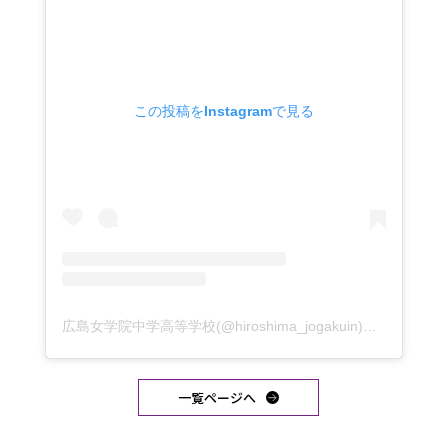
この投稿をInstagramで見る
広島女学院中学高等学校(@hiroshima_jogakuin)がシェアした投稿
一覧ページへ