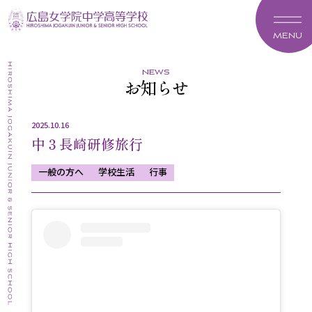
MENU
news
お知らせ
2025.10.16
中３長崎研修旅行
一般の方へ
学校生活
行事