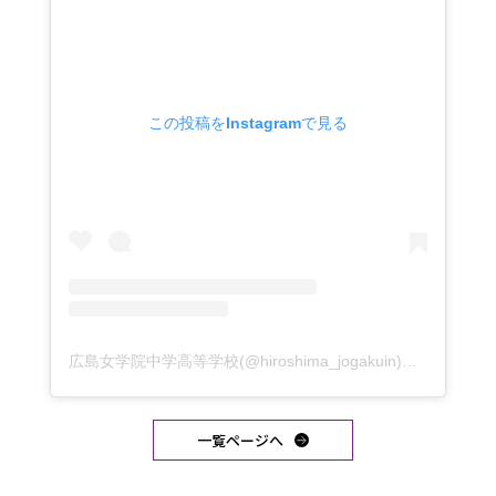
この投稿をInstagramで見る
広島女学院中学高等学校(@hiroshima_jogakuin)がシェアした投稿
一覧ページへ