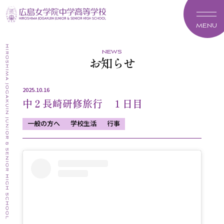
MENU
news
お知らせ
2025.10.16
中２長崎研修旅行 １日目
一般の方へ
学校生活
行事