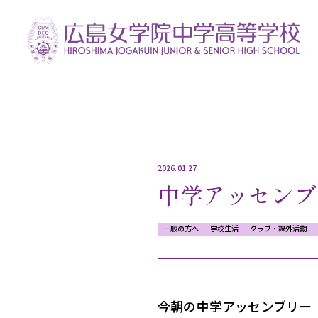
2026.01.27
中学アッセンブ
一般の方へ
学校生活
クラブ・課外活動
今朝の中学アッセンブリー