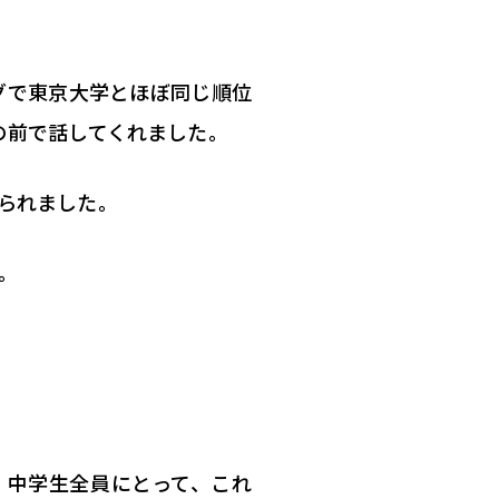
グで東京大学とほぼ同じ順位
の前で話してくれました。
られました。
。
 中学生全員にとって、これ