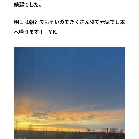
綺麗でした。
明日は朝とても早いのでたくさん寝て元気で日本
へ帰ります！ Y.K.