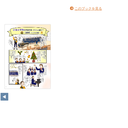
このブックを見る
1