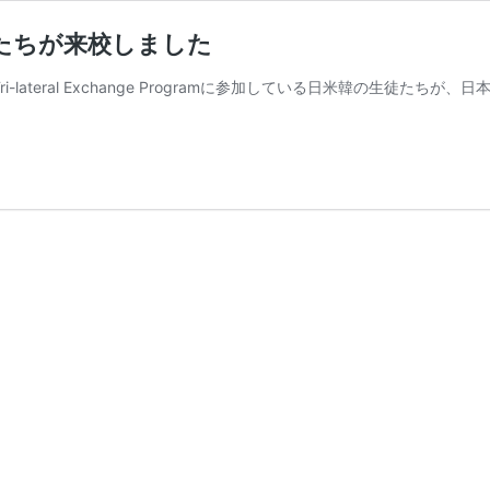
たちが来校しました
i-lateral Exchange Programに参加している日米韓の生