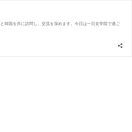
徒たちが、日本と韓国を共に訪問し、交流を深めます。今日は一日女学院で過ご