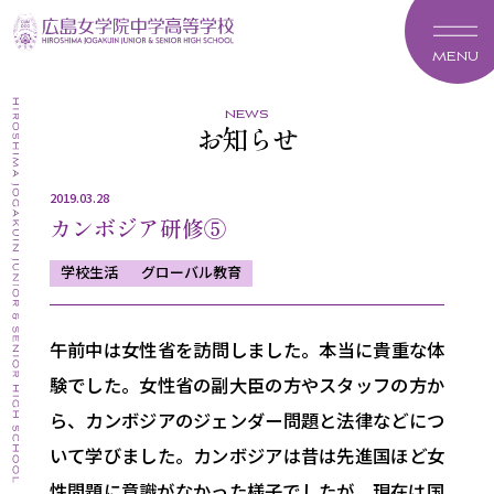
MENU
news
お知らせ
2019.03.28
カンボジア研修⑤
学校生活
グローバル教育
午前中は女性省を訪問しました。本当に貴重な体
験でした。
女性省の副大臣の方やスタッフの方か
ら、
カンボジアのジェンダー問題と法律などにつ
いて学びました。
カンボジアは昔は先進国ほど女
性問題に意識がなかった様子でした
が、
現在は国